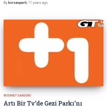
By
korsanparti
,
11 years
ago
İNTERNET SANSÜRÜ
Artı Bir Tv’de Gezi Parkı’nı