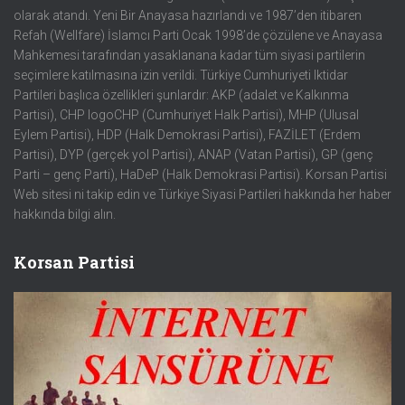
olarak atandı. Yeni Bir Anayasa hazırlandı ve 1987’den itibaren
Refah (Wellfare) İslamcı Parti Ocak 1998’de çözülene ve Anayasa
Mahkemesi tarafından yasaklanana kadar tüm siyasi partilerin
seçimlere katılmasına izin verildi. Türkiye Cumhuriyeti Iktidar
Partileri başlıca özellikleri şunlardır: AKP (adalet ve Kalkınma
Partisi), CHP logoCHP (Cumhuriyet Halk Partisi), MHP (Ulusal
Eylem Partisi), HDP (Halk Demokrasi Partisi), FAZİLET (Erdem
Partisi), DYP (gerçek yol Partisi), ANAP (Vatan Partisi), GP (genç
Parti – genç Parti), HaDeP (Halk Demokrasi Partisi). Korsan Partisi
Web sitesi ni takip edin ve Türkiye Siyasi Partileri hakkında her haber
hakkında bilgi alın.
Korsan Partisi