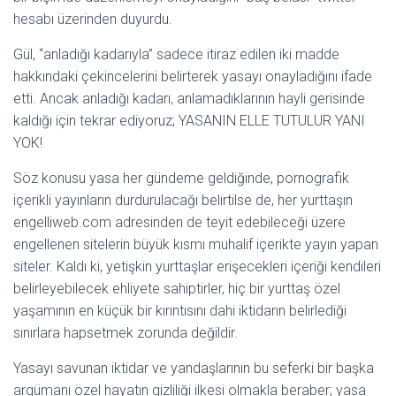
hesabı üzerinden duyurdu.
Gül, “anladığı kadarıyla” sadece itiraz edilen iki madde
hakkındaki çekincelerini belirterek yasayı onayladığını ifade
etti. Ancak anladığı kadarı, anlamadıklarının hayli gerisinde
kaldığı için tekrar ediyoruz; YASANIN ELLE TUTULUR YANI
YOK!
Söz konusu yasa her gündeme geldiğinde, pornografik
içerikli yayınların durdurulacağı belirtilse de, her yurttaşın
engelliweb.com adresinden de teyit edebileceği üzere
engellenen sitelerin büyük kısmı muhalif içerikte yayın yapan
siteler. Kaldı ki, yetişkin yurttaşlar erişecekleri içeriği kendileri
belirleyebilecek ehliyete sahiptirler, hiç bir yurttaş özel
yaşamının en küçük bir kırıntısını dahi iktidarın belirlediği
sınırlara hapsetmek zorunda değildir.
Yasayı savunan iktidar ve yandaşlarının bu seferki bir başka
argümanı özel hayatın gizliliği ilkesi olmakla beraber; yasa